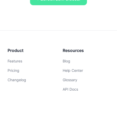
Product
Resources
Features
Blog
Pricing
Help Center
Changelog
Glossary
API Docs