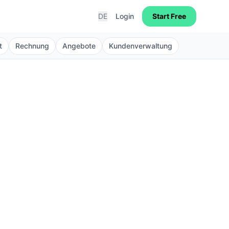
DE
Login
Start Free
t
Rechnung
Angebote
Kundenverwaltung