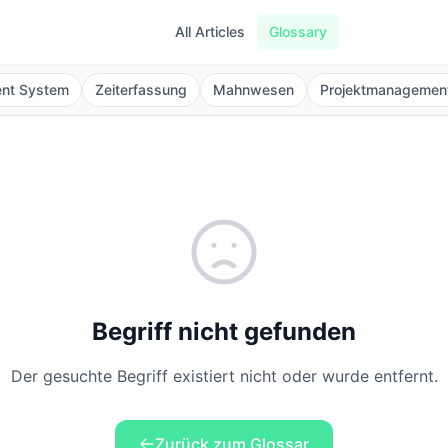
All Articles
Glossary
ent System
Zeiterfassung
Mahnwesen
Projektmanagemen
Begriff nicht gefunden
Der gesuchte Begriff existiert nicht oder wurde entfernt.
Zurück zum Glossar